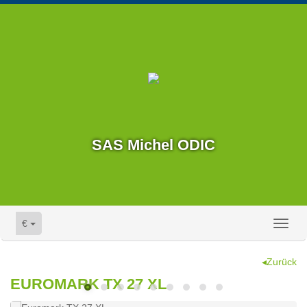
SAS Michel ODIC
€
Toggl
naviga
◂Zurück
EUROMARK TX 27 XL