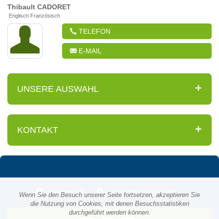
Thibault
CADORET
Englisch Französisch
TELEFON
E-MAIL
UNSERE AUSWAHL
KONTAKT
Impressum
Geheimhaltungspolitik
Wenn Sie den Besuch unserer Seite fortsetzen, akzeptieren Sie
die Nutzung von Cookies, mit denen Besuchsstatistiken
durchgeführt werden können.