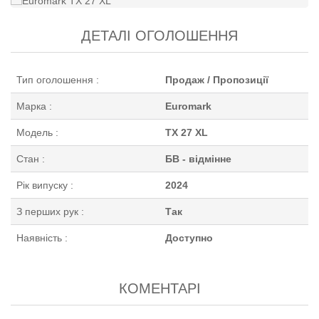
ДЕТАЛІ ОГОЛОШЕННЯ
Тип оголошення :
Продаж / Пропозиції
Марка :
Euromark
Модель :
TX 27 XL
Стан :
БВ - відмінне
Рік випуску :
2024
З перших рук :
Так
Наявність :
Доступно
КОМЕНТАРІ