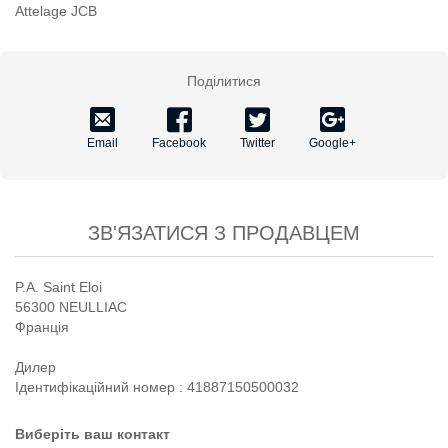
Attelage JCB
Поділитися
Email
Facebook
Twitter
Google+
ЗВ'ЯЗАТИСЯ З ПРОДАВЦЕМ
P.A. Saint Eloi
56300 NEULLIAC
Франція
Дилер
Iдентифікаційний номер : 41887150500032
Виберіть ваш контакт