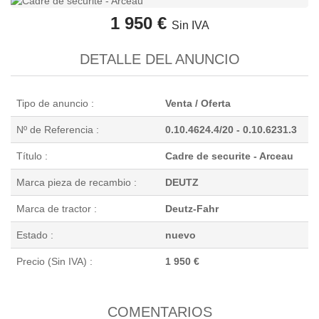
1 950 €
Sin IVA
DETALLE DEL ANUNCIO
Tipo de anuncio :
Venta / Oferta
Nº de Referencia :
0.10.4624.4/20 - 0.10.6231.3
Título :
Cadre de securite - Arceau
Marca pieza de recambio :
DEUTZ
Marca de tractor :
Deutz-Fahr
Estado :
nuevo
Precio (Sin IVA) :
1 950 €
COMENTARIOS