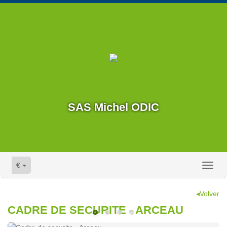
SAS Michel ODIC
€
Toggl
naviga
◂Volver
CADRE DE SECURITE - ARCEAU