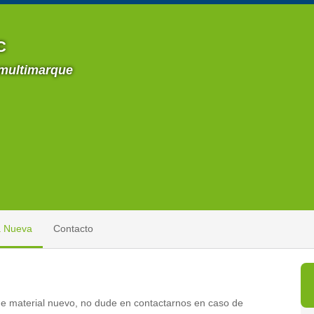
C
 multimarque
a Nueva
Contacto
 de material nuevo, no dude en contactarnos en caso de