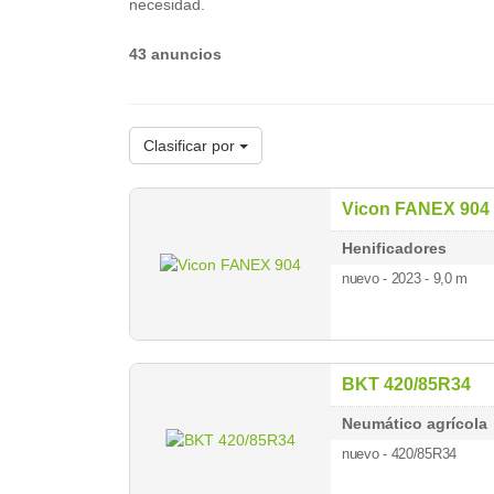
necesidad.
43 anuncios
Clasificar por
Vicon FANEX 904
Henificadores
nuevo - 2023
- 9,0 m
BKT 420/85R34
Neumático agrícola
nuevo - 420/85R34