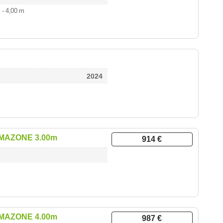
4
- 4,00 m
2024
AMAZONE 3.00m
914 €
AMAZONE 4.00m
987 €