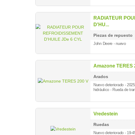
RADIATEUR POU
D'HU...
Piezas de repuesto
John Deere - nuevo
Amazone TERES 
Arados
Nuevo deteriorado - 202
hidráulico - Rueda de tran
Vredestein
Ruedas
Nuevo deteriorado - 19-4