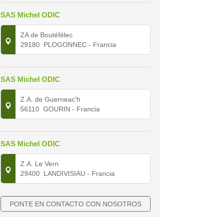
SAS Michel ODIC
ZA de Boutéfélec
29180
PLOGONNEC
- Francia
SAS Michel ODIC
Z.A. de Guerneac'h
56110
GOURIN
- Francia
SAS Michel ODIC
Z.A. Le Vern
29400
LANDIVISIAU
- Francia
PONTE EN CONTACTO CON NOSOTROS