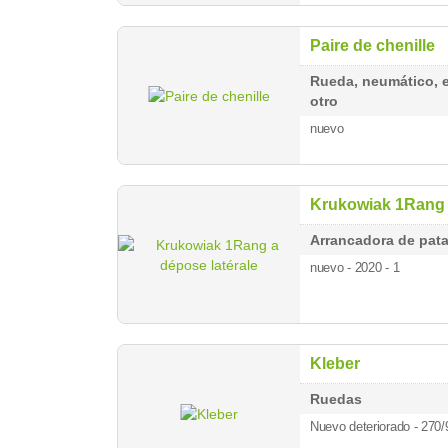
Paire de chenille
Rueda, neumático, 
otro
nuevo
Krukowiak 1Rang 
Arrancadora de pat
nuevo - 2020
- 1
Kleber
Ruedas
Nuevo deteriorado - 270