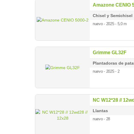
Amazone CENIO 5
Chisel y Semichisel
nuevo - 2025
- 5,0 m
Grimme GL32F
Plantadoras de pata
nuevo - 2025
- 2
NC W12*28 // 12wd
Llantas
nuevo - 28