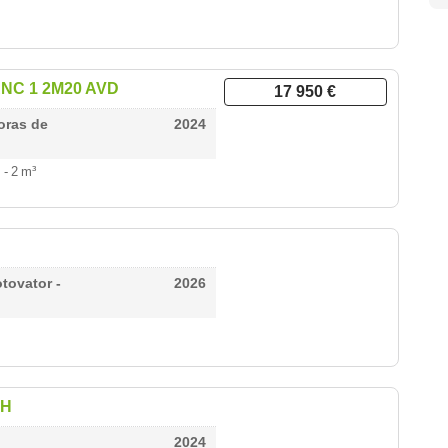
ANC 1 2M20 AVD
17 950 €
oras de
2024
4
- 2 m³
tovator -
2026
 H
2024