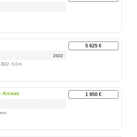
5 625 €
2022
 2022 - 5,0 m
 - Arceau
1 950 €
uevo