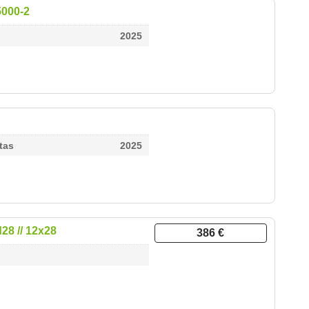
000-2
2025
tas
2025
28 // 12x28
386 €