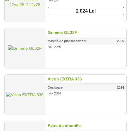
noi - 28
2 024 Lei
Grimme GL32F
Maşină de plantat cartofii
2025
noi - 2025
Vicon EXTRA 336
Cositoare
2024
noi - 2024
Paire de chenille