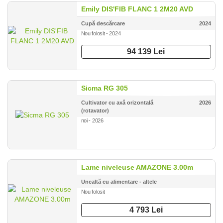
Emily DIS'FIB FLANC 1 2M20 AVD
Cupă descărcare
2024
Nou folosit - 2024
94 139 Lei
Sicma RG 305
Cultivator cu axă orizontală
2026
(rotavator)
noi - 2026
Lame niveleuse AMAZONE 3.00m
Unealtă cu alimentare - altele
Nou folosit
4 793 Lei