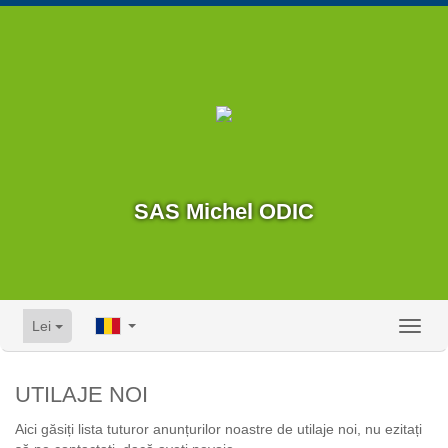
SAS Michel ODIC
Lei
Toggl
naviga
UTILAJE NOI
Aici găsiți lista tuturor anunțurilor noastre de utilaje noi, nu ezitați