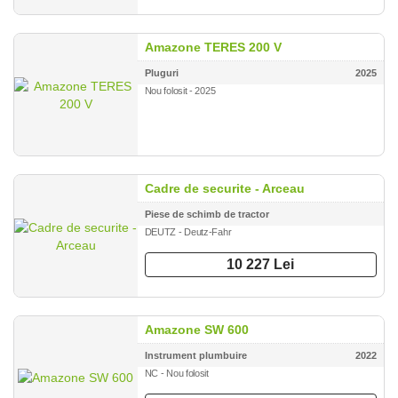
Amazone TERES 200 V
Pluguri
2025
Nou folosit - 2025
Cadre de securite - Arceau
Piese de schimb de tractor
DEUTZ - Deutz-Fahr
10 227 Lei
Amazone SW 600
Instrument plumbuire
2022
NC - Nou folosit