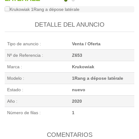
DETALLE DEL ANUNCIO
Tipo de anuncio :
Venta / Oferta
Nº de Referencia :
Z653
Marca :
Krukowiak
Modelo :
1Rang a dépose latérale
Estado :
nuevo
Año :
2020
Número de filas :
1
COMENTARIOS