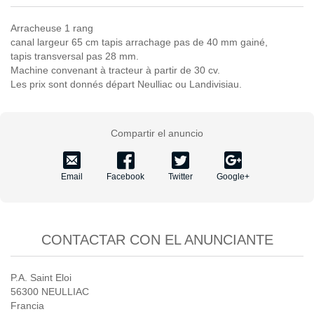
Arracheuse 1 rang
canal largeur 65 cm tapis arrachage pas de 40 mm gainé,
tapis transversal pas 28 mm.
Machine convenant à tracteur à partir de 30 cv.
Les prix sont donnés départ Neulliac ou Landivisiau.
Compartir el anuncio
Email
Facebook
Twitter
Google+
CONTACTAR CON EL ANUNCIANTE
P.A. Saint Eloi
56300 NEULLIAC
Francia