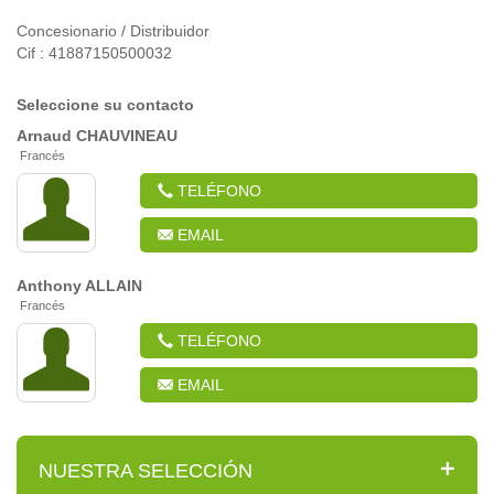
Concesionario / Distribuidor
Cif : 41887150500032
Seleccione su contacto
Arnaud
CHAUVINEAU
Francés
TELÉFONO
EMAIL
Anthony
ALLAIN
Francés
TELÉFONO
EMAIL
NUESTRA SELECCIÓN