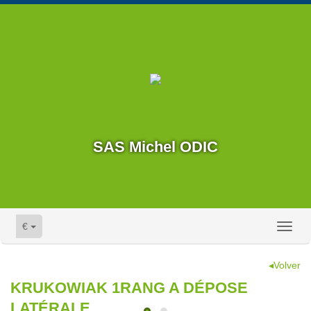
SAS Michel ODIC
€
Toggl
naviga
◂Volver
KRUKOWIAK 1RANG A DÉPOSE
LATÉRALE