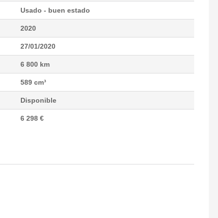
Usado - buen estado
2020
27/01/2020
6 800 km
589 cm³
Disponible
6 298 €