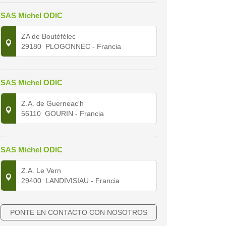
SAS Michel ODIC
ZA de Boutéfélec
29180
PLOGONNEC
- Francia
SAS Michel ODIC
Z.A. de Guerneac'h
56110
GOURIN
- Francia
SAS Michel ODIC
Z.A. Le Vern
29400
LANDIVISIAU
- Francia
PONTE EN CONTACTO CON NOSOTROS