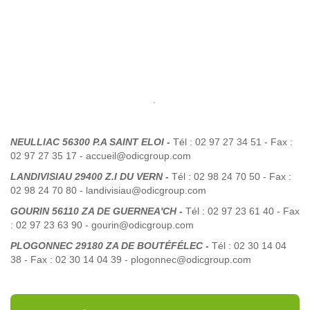
.
NEULLIAC 56300 P.A SAINT ELOI -
Tél : 02 97 27 34 51 - Fax :
02 97 27 35 17 - accueil@odicgroup.com
LANDIVISIAU 29400 Z.I DU VERN -
Tél : 02 98 24 70 50 - Fax :
02 98 24 70 80 - landivisiau@odicgroup.com
GOURIN 56110 ZA DE GUERNEA'CH -
Tél : 02 97 23 61 40 - Fax
: 02 97 23 63 90 - gourin@odicgroup.com
PLOGONNEC 29180 ZA DE BOUTÉFÉLEC -
Tél : 02 30 14 04
38 - Fax : 02 30 14 04 39 - plogonnec@odicgroup.com