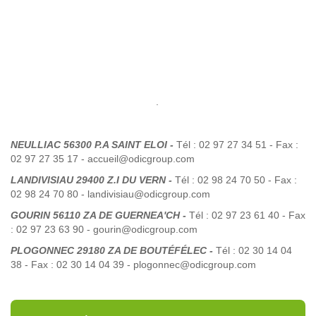
.
NEULLIAC 56300 P.A SAINT ELOI -
Tél : 02 97 27 34 51 - Fax :
02 97 27 35 17 - accueil@odicgroup.com
LANDIVISIAU 29400 Z.I DU VERN -
Tél : 02 98 24 70 50 - Fax :
02 98 24 70 80 - landivisiau@odicgroup.com
GOURIN 56110 ZA DE GUERNEA'CH -
Tél : 02 97 23 61 40 - Fax
: 02 97 23 63 90 - gourin@odicgroup.com
PLOGONNEC 29180 ZA DE BOUTÉFÉLEC -
Tél : 02 30 14 04
38 - Fax : 02 30 14 04 39 - plogonnec@odicgroup.com