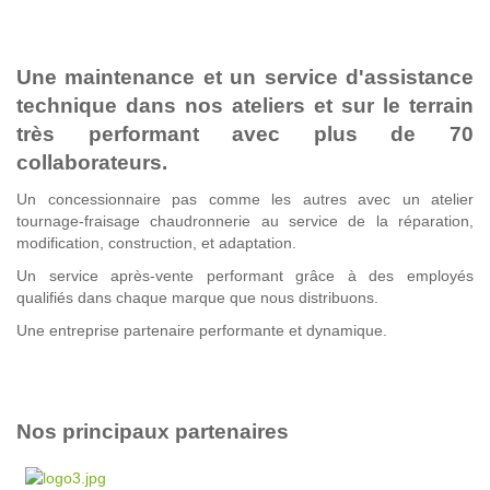
Une maintenance et un service d'assistance
technique dans nos ateliers et sur le terrain
très performant avec plus de 70
collaborateurs.
Un concessionnaire pas comme les autres avec un atelier
tournage-fraisage chaudronnerie au service de la réparation,
modification, construction, et adaptation.
Un service après-vente performant grâce à des employés
qualifiés dans chaque marque que nous distribuons.
Une entreprise partenaire performante et dynamique.
Nos principaux partenaires