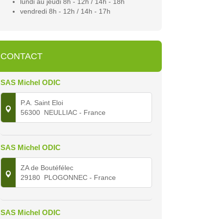
lundi au jeudi 8h - 12h / 14h - 18h
vendredi 8h - 12h / 14h - 17h
CONTACT
SAS Michel ODIC
P.A. Saint Eloi
56300
NEULLIAC
- France
SAS Michel ODIC
ZA de Boutéfélec
29180
PLOGONNEC
- France
SAS Michel ODIC