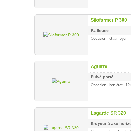
Silofarmer P 300
Pailleuse
Occasion - état moyen
Aguirre
Pulvé porté
Occasion - bon état - 1
Lagarde SR 320
Broyeur à axe horiz