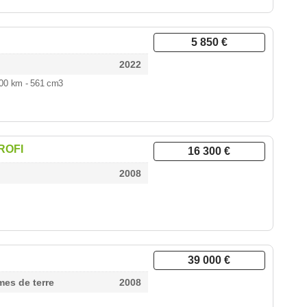
5 850 €
2022
 700 km
- 561 cm3
ROFI
16 300 €
2008
39 000 €
es de terre
2008