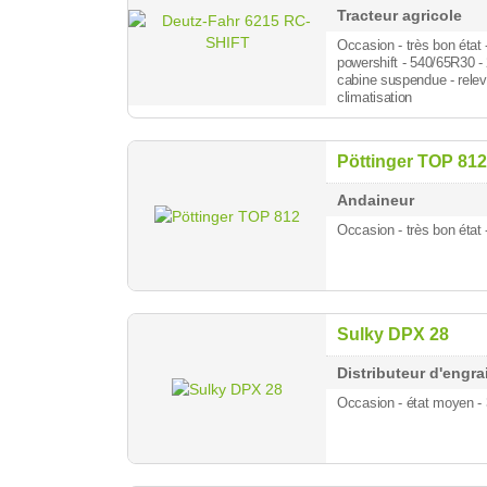
Tracteur agricole
Occasion - très bon état
powershift - 540/65R30 
cabine suspendue - relev
climatisation
Pöttinger TOP 812
Andaineur
Occasion - très bon état 
Sulky DPX 28
Distributeur d'engra
Occasion - état moyen 