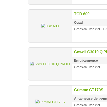
TGB 600
Quad
Occasion - bon état - 1
Goweil G3010 Q P
Enrubanneuse
Occasion - bon état
Grimme GT170S
Arracheuse de pomm
Occasion - bon état - 2