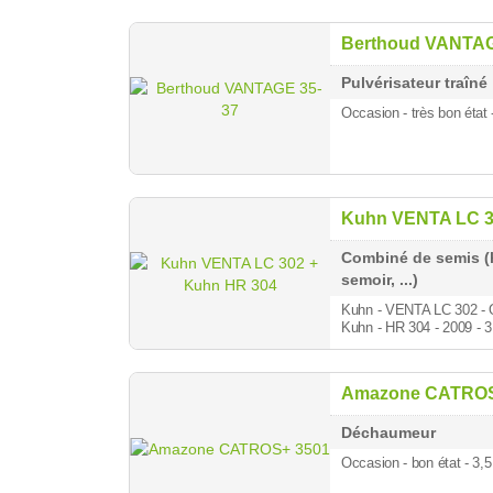
Berthoud VANTAG
Pulvérisateur traîné
Occasion - très bon état
Kuhn VENTA LC 3
Combiné de semis (
semoir, ...)
Kuhn - VENTA LC 302
- 
Kuhn - HR 304 - 2009 - 3
Amazone CATROS
Déchaumeur
Occasion - bon état - 3,