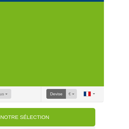
lus
Devise
€
NOTRE SÉLECTION