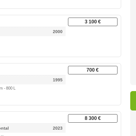
3 100 €
2000
700 €
1995
2 m
- 800 L
8 300 €
ontal
2023