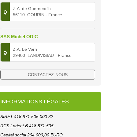
Z.A. de Guerneac'h
56110
GOURIN
- France
SAS Michel ODIC
Z.A. Le Vern
29400
LANDIVISIAU
- France
CONTACTEZ-NOUS
INFORMATIONS LÉGALES
SIRET 418 871 505 000 32
RCS Lorient B 418 871 505
Capital social 264.000,00 EURO