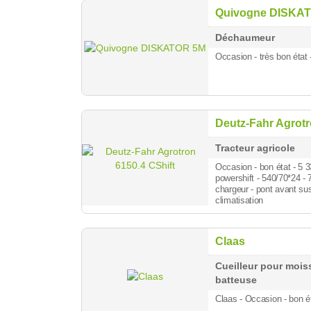
Quivogne DISKA
Déchaumeur
Occasion - très bon état
Deutz-Fahr Agrotr
Tracteur agricole
Occasion - bon état - 5 
powershift - 540/70*24 -
chargeur - pont avant su
climatisation
Claas
Cueilleur pour moi
batteuse
Claas - Occasion - bon é