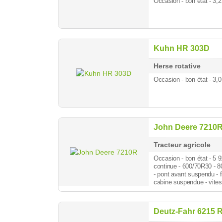
Occasion - bon état - 3,
Kuhn HR 303D
Herse rotative
Occasion - bon état - 3,
John Deere 7210
Tracteur agricole
Occasion - bon état - 5 
continue - 600/70R30 - 
- pont avant suspendu - f
cabine suspendue - vit
Deutz-Fahr 6215 