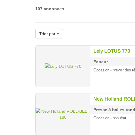
107 annonces
Trier par
Lely LOTUS 770
Faneur
Occasion - prévoir des ré
New Holland ROL
Presse à balles ron
Occasion - bon état