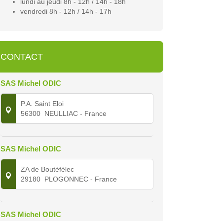
lundi au jeudi 8h - 12h / 14h - 18h
vendredi 8h - 12h / 14h - 17h
CONTACT
SAS Michel ODIC
P.A. Saint Eloi
56300
NEULLIAC
- France
SAS Michel ODIC
ZA de Boutéfélec
29180
PLOGONNEC
- France
SAS Michel ODIC