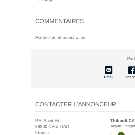
COMMENTAIRES
Matériel de démonstration
Par
Email
Faceb
CONTACTER L'ANNONCEUR
P.A. Saint Eloi
Thibault
CA
56300 NEULLIAC
Anglais Françai
France