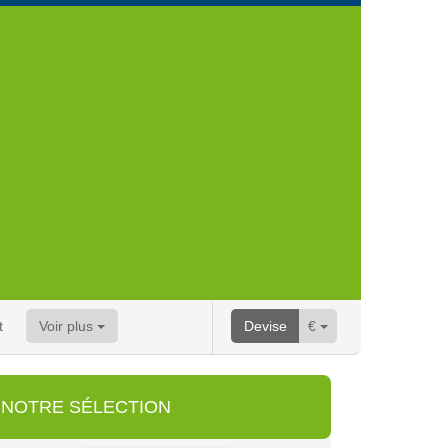
t
Voir plus
Devise
€
NOTRE SÉLECTION