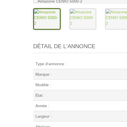
DÉTAIL DE L'ANNONCE
Type d'annonce :
Marque :
Modèle :
Etat :
Année :
Largeur :
Attelage :