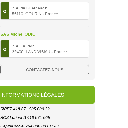
Z.A. de Guerneac'h
56110
GOURIN
- France
SAS Michel ODIC
Z.A. Le Vern
29400
LANDIVISIAU
- France
CONTACTEZ-NOUS
INFORMATIONS LÉGALES
SIRET 418 871 505 000 32
RCS Lorient B 418 871 505
Capital social 264.000,00 EURO