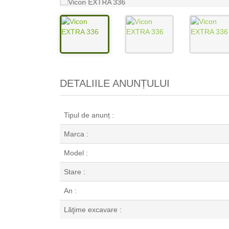
DETALIILE ANUNȚULUI
Tipul de anunț :
Marca :
Model :
Stare :
An :
Lăţime excavare :