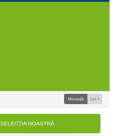
Monedă
Lei
SELECŢIA NOASTRĂ