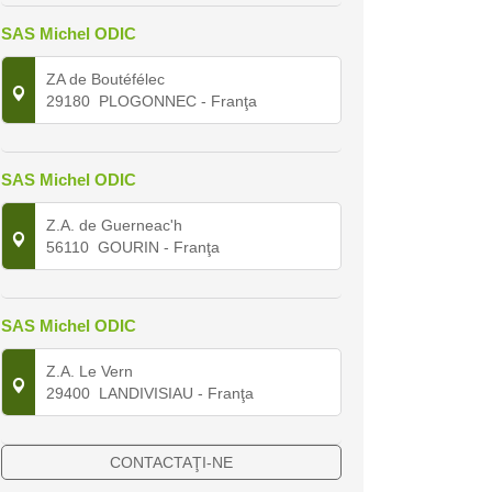
SAS Michel ODIC
ZA de Boutéfélec
29180
PLOGONNEC
- Franţa
SAS Michel ODIC
Z.A. de Guerneac'h
56110
GOURIN
- Franţa
SAS Michel ODIC
Z.A. Le Vern
29400
LANDIVISIAU
- Franţa
CONTACTAŢI-NE