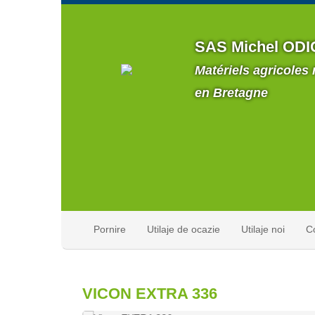
SAS Michel ODI
Matériels agricoles
en Bretagne
Pornire
Utilaje de ocazie
Utilaje noi
C
VICON EXTRA 336