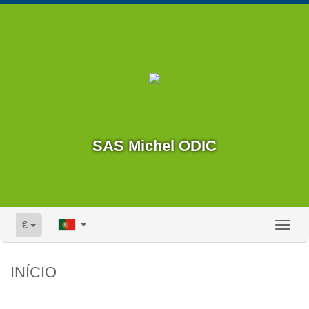
SAS Michel ODIC
€
Toggl
naviga
INÍCIO