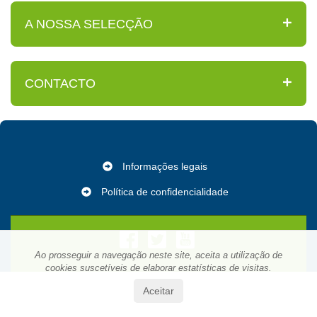
A NOSSA SELECÇÃO
CONTACTO
Informações legais
Política de confidencialidade
Ao prosseguir a navegação neste site, aceita a utilização de
cookies suscetíveis de elaborar estatísticas de visitas.
Aceitar