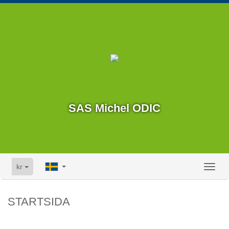
SAS Michel ODIC
kr
Toggl
naviga
STARTSIDA