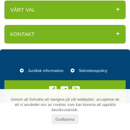
VÅRT VAL
KONTAKT
Juridisk information
Sekretesspolicy
Genom att fortsätta att navigera på vår webbplats, accepterar du
att vi använder oss av cookies som kan komma att upprätta
besöksstatistik.
Godkänna