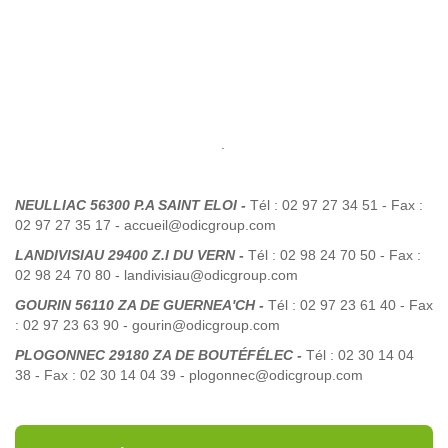
.
NEULLIAC 56300 P.A SAINT ELOI -
Tél : 02 97 27 34 51 - Fax :
02 97 27 35 17 - accueil@odicgroup.com
LANDIVISIAU 29400 Z.I DU VERN -
Tél : 02 98 24 70 50 - Fax :
02 98 24 70 80 - landivisiau@odicgroup.com
GOURIN 56110 ZA DE GUERNEA'CH -
Tél : 02 97 23 61 40 - Fax
: 02 97 23 63 90 - gourin@odicgroup.com
PLOGONNEC 29180 ZA DE BOUTÉFÉLEC -
Tél : 02 30 14 04
38 - Fax : 02 30 14 04 39 - plogonnec@odicgroup.com